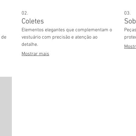
02.
03.
Coletes
Sob
Elementos elegantes que complementam o
Peças
 de
vestuário com precisão e atenção ao
prote
detalhe.
Mostr
Mostrar mais