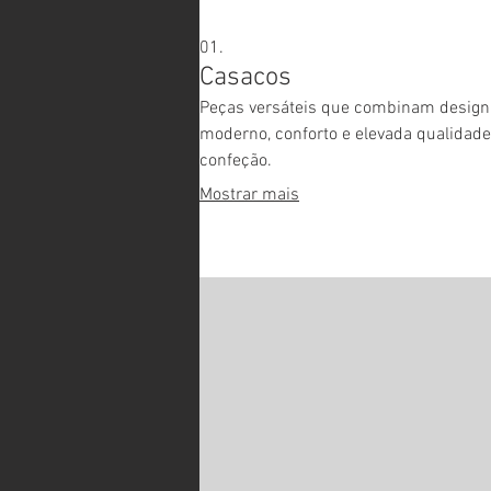
01.
Casacos
Peças versáteis que combinam design
moderno, conforto e elevada qualidade
confeção.
Mostrar mais