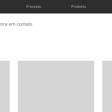
Processo
Produtos
ntre em contato